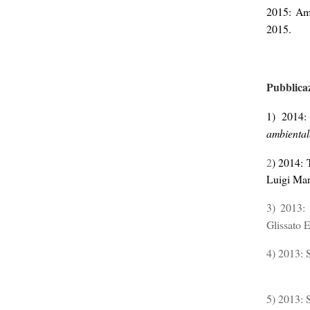
2015: Ami
2015.
Pubblicaz
1) 2014
ambiental
2
) 2014: 
Luigi Man
3) 2013:
Glissato 
4) 2013: 
[parti
5) 2013: 