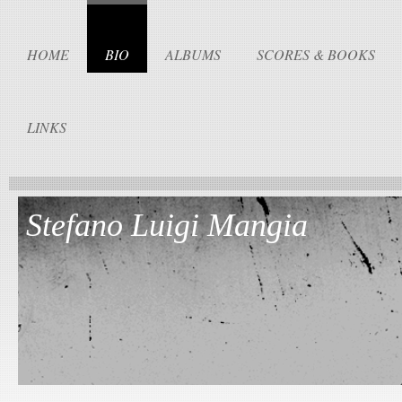
HOME
BIO
ALBUMS
SCORES & BOOKS
LINKS
Stefano Luigi Mangia